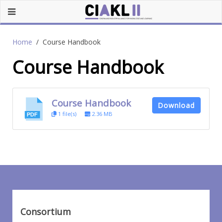
Home
Course Handbook
Course Handbook
Course Handbook
Download
1 file(s)
2.36 MB
Consortium