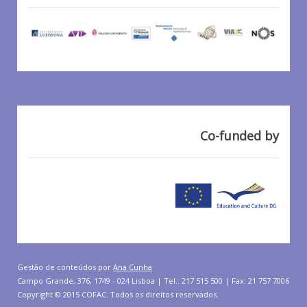
Co-funded by
Gestão de conteúdos por
Ana Cunha
Campo Grande, 376, 1749 - 024 Lisboa | Tel.: 217 515 500 | Fax: 21 757 7006
Copyright © 2015 COFAC. Todos os direitos reservados.